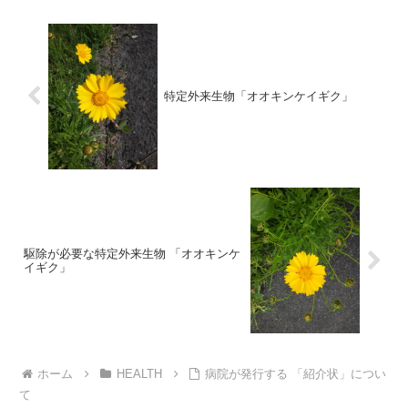
特定外来生物「オオキンケイギク」
駆除が必要な特定外来生物 「オオキンケ
イギク」
ホーム
HEALTH
病院が発行する 「紹介状」につい
て