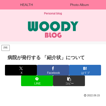
HEALTH
Photo Album
Personal blog
PR
病院が発行する 「紹介状」について
X
Facebook
はてブ
LINE
コピー
2022.09.15