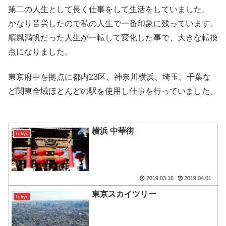
第二の人生として長く仕事をして生活をしていました。
かなり苦労したので私の人生で一番印象に残っています。
順風満帆だった人生が一転して変化した事で、大きな転換
点になりました。
東京府中を拠点に都内23区、神奈川横浜、埼玉、千葉な
ど関東全域ほとんどの駅を使用し仕事を行っていました。
横浜 中華街
Tokyo
2019.03.16
2019.04.01
東京スカイツリー
Tokyo