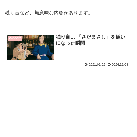
独り言など、無意味な内容があります。
独り言… 「さだまさし」を嫌い
WOODY
になった瞬間
2021.01.02
2024.11.08