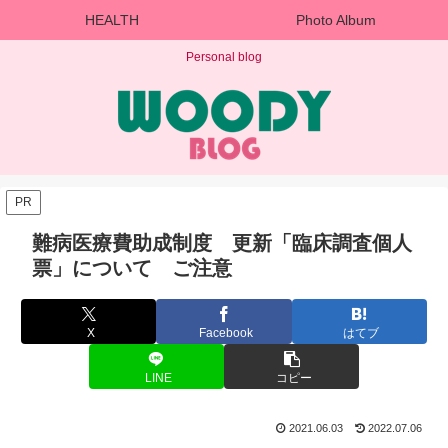
HEALTH
Photo Album
Personal blog
PR
難病医療費助成制度 更新「臨床調査個人
票」について ご注意
X
Facebook
はてブ
LINE
コピー
2021.06.03
2022.07.06