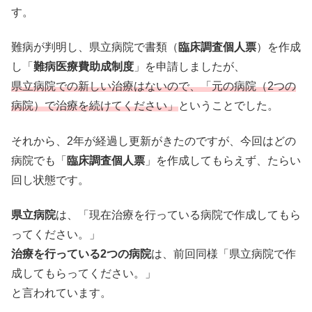
す。
難病が判明し、県立病院で書類（
臨床調査個人票
）を作成
し「
難病医療費助成制度
」を申請しましたが、
県立病院での新しい治療はないので、「元の病院（2つの
病院）で治療を続けてください」
ということでした。
それから、2年が経過し更新がきたのですが、今回はどの
病院でも「
臨床調査個人票
」を作成してもらえず、たらい
回し状態です。
県立病院
は、「現在治療を行っている病院で作成してもら
ってください。」
治療を行っている2つの病院
は、前回同様「県立病院で作
成してもらってください。」
と言われています。