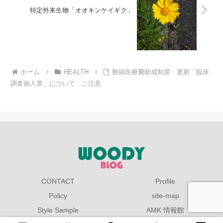
特定外来生物「オオキンケイギク」
ホーム
HEALTH
難病医療費助成制度 更新「臨床
調査個人票」について ご注意
CONTACT
Profile
Policy
site-map
Style Sample
AMK 情報館