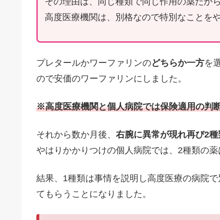
その理由は、同じ種類で同じ作用の薬だから
高度医療機関は、別格なので特別なことを
プレタールかワーファリンの
どちらか一方
を
ので安価のワーファリンにしました。
※高度医療機関と個人病院では保険適用の判
それから数か月後、
右腕に異常が現れ再び2種
やはりかかりつけの個人病院では、2種類の薬
結果、1種類は事情を説明し高度医療の病院で
てもらうことになりました。