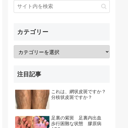
カテゴリー
注目記事
これは、網状皮斑ですか？
分枝状皮斑ですか？
足裏の紫斑 足裏内出血
歩行困難な状態 膠原病