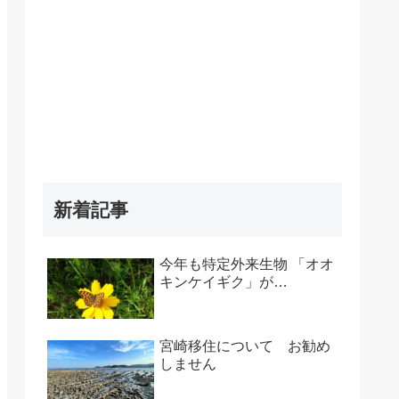
新着記事
今年も特定外来生物 「オオ
キンケイギク」が…
宮崎移住について お勧め
しません