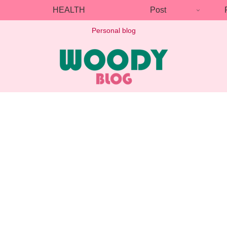
HEALTH
Post
Personal blog