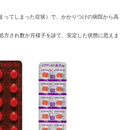
が詰まってしまった症状）で、かかりつけの病院から高
類処方され数か月様子を診て、安定した状態に思えま