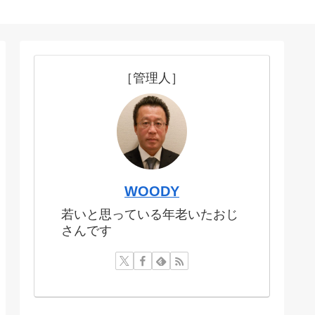
［管理人］
WOODY
若いと思っている年老いたおじ
さんです