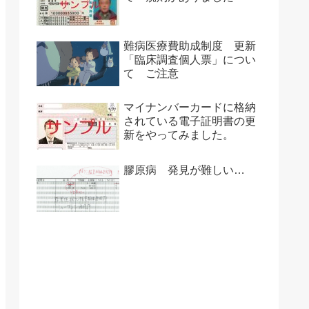
難病医療費助成制度 更新
「臨床調査個人票」につい
て ご注意
マイナンバーカードに格納
されている電子証明書の更
新をやってみました。
膠原病 発見が難しい…