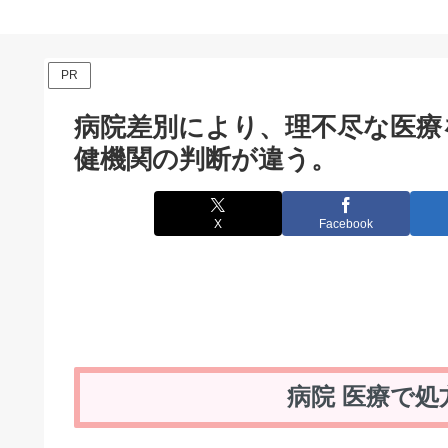
PR
病院差別により、理不尽な医療
健機関の判断が違う。
X
Facebook
病院 医療で