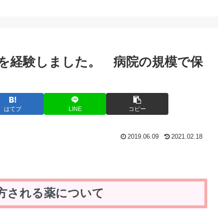
を経験しました。 病院の規模で保
はてブ
LINE
コピー
2019.06.09
2021.02.18
処方される薬について