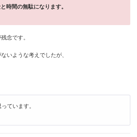
金と時間の無駄になります。
が残念です。
がないような考えでしたが、
。
思っています。