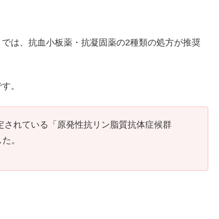
。
」では、抗血小板薬・抗凝固薬の2種類の処方が推奨
です。
指定されている「原発性抗リン脂質抗体症候群
した。