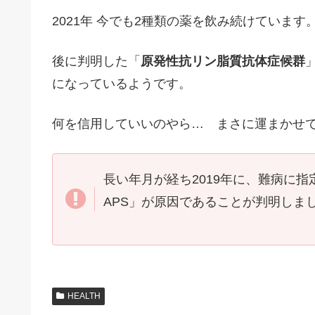
2021年 今でも2種類の薬を飲み続けています
後に判明した「
原発性抗リン脂質抗体症候群
になっているようです。
何を信用していいのやら… まさに運まかせ
長い年月が経ち2019年に、難病に
APS」が原因であることが判明しま
HEALTH