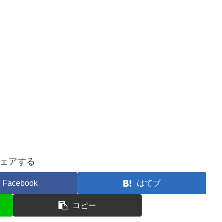
ェアする
Facebook
はてブ
コピー