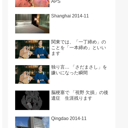
APS
Shanghai 2014-11
関東では、「一丁締め」の
ことを「一本締め」といい
ます
独り言… 「さだまさし」を
嫌いになった瞬間
脳梗塞で 「視野 欠損」の後
遺症 生涯残ります
Qingdao 2014-11