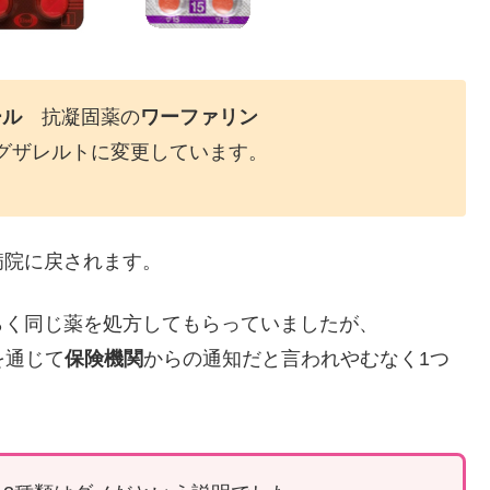
ール
抗凝固薬の
ワーファリン
グザレルトに変更しています。
病院に戻されます。
らく同じ薬を処方してもらっていましたが、
を通じて
保険機関
からの通知だと言われやむなく1つ