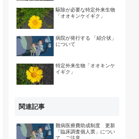
駆除が必要な特定外来生物
「オオキンケイギク」
病院が発行する 「紹介状」
について
特定外来生物「オオキンケ
イギク」
関連記事
難病医療費助成制度 更新
「臨床調査個人票」につい
て ご注意