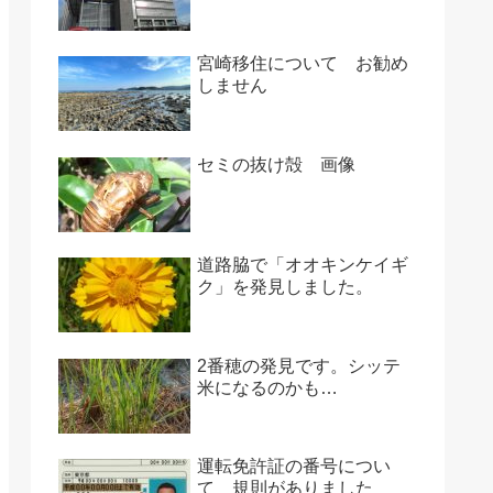
宮崎移住について お勧め
しません
セミの抜け殻 画像
道路脇で「オオキンケイギ
ク」を発見しました。
2番穂の発見です。シッテ
米になるのかも…
運転免許証の番号につい
て 規則がありました